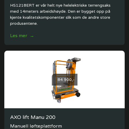
HS1218ERT er vår helt nye helelektriske terrengsaks
med 14meters arbeidshøyde. Den er bygget opp på
kjente kvalitetskomponenter slik som de andre store
produsentene.
Les mer →
84 900,-
AXO lift Manu 200
Manuell løfteplattform