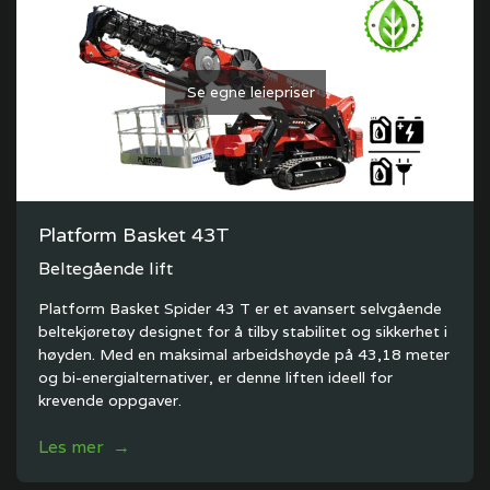
Se egne leiepriser
Platform Basket 43T
Beltegående lift
Platform Basket Spider 43 T er et avansert selvgående
beltekjøretøy designet for å tilby stabilitet og sikkerhet i
høyden. Med en maksimal arbeidshøyde på 43,18 meter
og bi-energialternativer, er denne liften ideell for
krevende oppgaver.
Les mer →