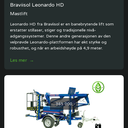
Braviisol Leonardo HD
Mastlift
Leonardo HD fra Braviisol er en banebrytende lift som
erstatter stillaser, stiger og tradisjonelle nivå-
adgangssystemer. Denne andre generasjonen av den
velprøvde Leonardo-plattformen har økt styrke og
robusthet, og når en arbeidshøyde på 4,9 meter.
Les mer →
365 000,-