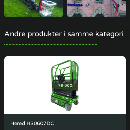
Andre produkter i samme kategori
79 000,-
Hered HS0607DC