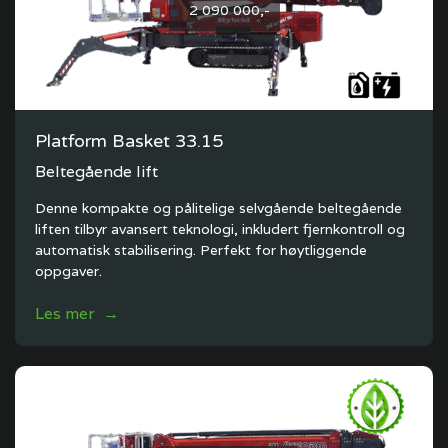
2 090 000,-
Platform Basket 33.15
Beltegående lift
Denne kompakte og pålitelige selvgående beltegående
liften tilbyr avansert teknologi, inkludert fjernkontroll og
automatisk stabilisering. Perfekt for høytliggende
oppgaver.
Les mer →