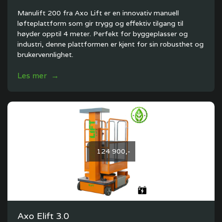
Manulift 200 fra Axo Lift er en innovativ manuell
løfteplattform som gir trygg og effektiv tilgang til
høyder opptil 4 meter. Perfekt for byggeplasser og
industri, denne plattformen er kjent for sin robusthet og
brukervennlighet.
Les mer →
124 900,-
Axo Elift 3.0