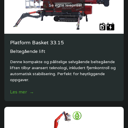
Se egne leiepriser
Platform Basket 33.15
Beltegående lift
Denne kompakte og pålitelige selvgående beltegående
liften tilbyr avansert teknologi, inkludert fjernkontroll og
automatisk stabilisering. Perfekt for høytliggende
oppgaver.
Les mer →