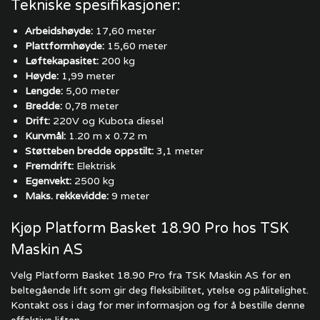
Tekniske spesifikasjoner:
Arbeidshøyde:
17,60 meter
Plattformhøyde:
15,60 meter
Løftekapasitet:
200 kg
Høyde:
1,99 meter
Lengde:
5,00 meter
Bredde:
0,78 meter
Drift:
220V og Kubota diesel
Kurvmål:
1.20 m x 0.72 m
Støtteben bredde oppstilt:
3,1 meter
Fremdrift:
Elektrisk
Egenvekt:
2500 kg
Maks. rekkevidde:
9 meter
Kjøp Platform Basket 18.90 Pro hos TSK
Maskin AS
Velg Platform Basket 18.90 Pro fra TSK Maskin AS for en
beltegående lift som gir deg fleksibilitet, ytelse og pålitelighet.
Kontakt oss i dag for mer informasjon og for å bestille denne