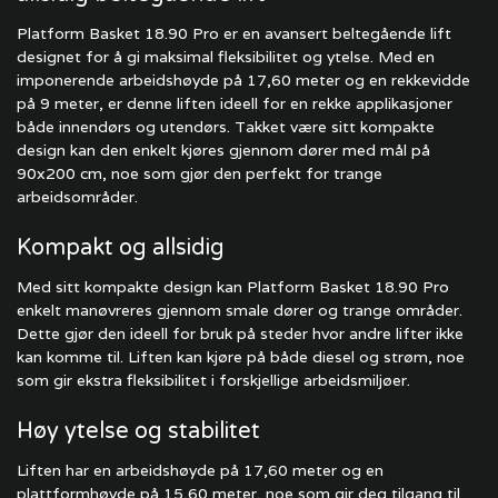
Platform Basket 18.90 Pro er en avansert beltegående lift
designet for å gi maksimal fleksibilitet og ytelse. Med en
imponerende arbeidshøyde på 17,60 meter og en rekkevidde
på 9 meter, er denne liften ideell for en rekke applikasjoner
både innendørs og utendørs. Takket være sitt kompakte
design kan den enkelt kjøres gjennom dører med mål på
90x200 cm, noe som gjør den perfekt for trange
arbeidsområder.
Kompakt og allsidig
Med sitt kompakte design kan Platform Basket 18.90 Pro
enkelt manøvreres gjennom smale dører og trange områder.
Dette gjør den ideell for bruk på steder hvor andre lifter ikke
kan komme til. Liften kan kjøre på både diesel og strøm, noe
som gir ekstra fleksibilitet i forskjellige arbeidsmiljøer.
Høy ytelse og stabilitet
Liften har en arbeidshøyde på 17,60 meter og en
plattformhøyde på 15,60 meter, noe som gir deg tilgang til