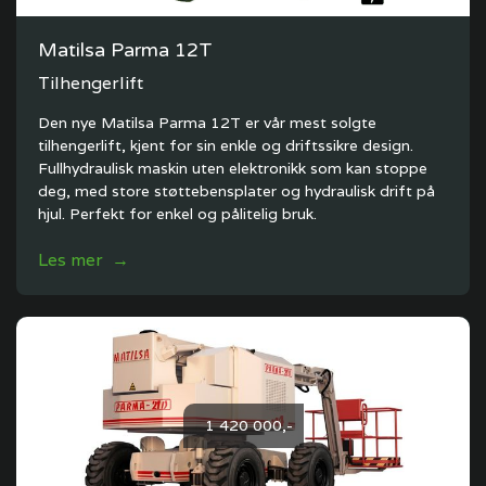
Matilsa Parma 12T
Tilhengerlift
Den nye Matilsa Parma 12T er vår mest solgte
tilhengerlift, kjent for sin enkle og driftssikre design.
Fullhydraulisk maskin uten elektronikk som kan stoppe
deg, med store støttebensplater og hydraulisk drift på
hjul. Perfekt for enkel og pålitelig bruk.
Les mer →
1 420 000,-