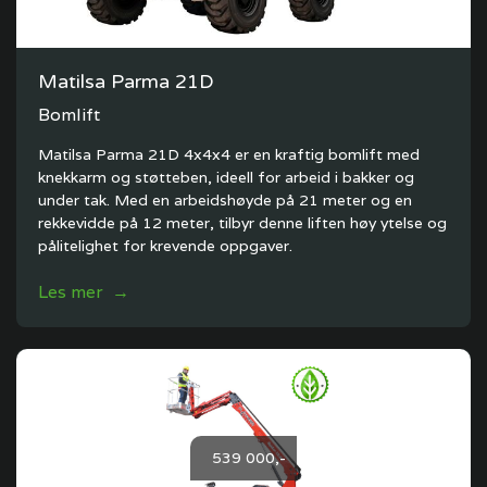
Matilsa Parma 21D
Bomlift
Matilsa Parma 21D 4x4x4 er en kraftig bomlift med
knekkarm og støtteben, ideell for arbeid i bakker og
under tak. Med en arbeidshøyde på 21 meter og en
rekkevidde på 12 meter, tilbyr denne liften høy ytelse og
pålitelighet for krevende oppgaver.
Les mer →
539 000,-