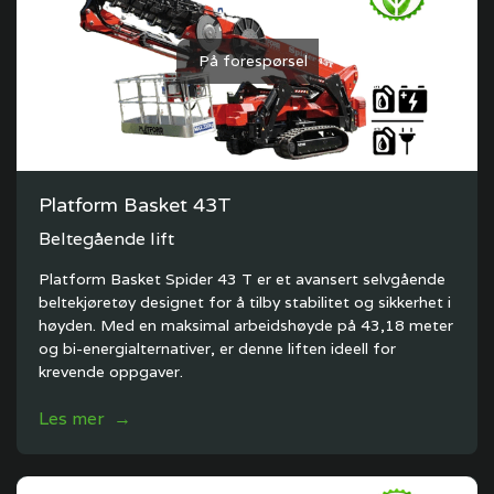
På forespørsel
Platform Basket 43T
Beltegående lift
Platform Basket Spider 43 T er et avansert selvgående
beltekjøretøy designet for å tilby stabilitet og sikkerhet i
høyden. Med en maksimal arbeidshøyde på 43,18 meter
og bi-energialternativer, er denne liften ideell for
krevende oppgaver.
Les mer →