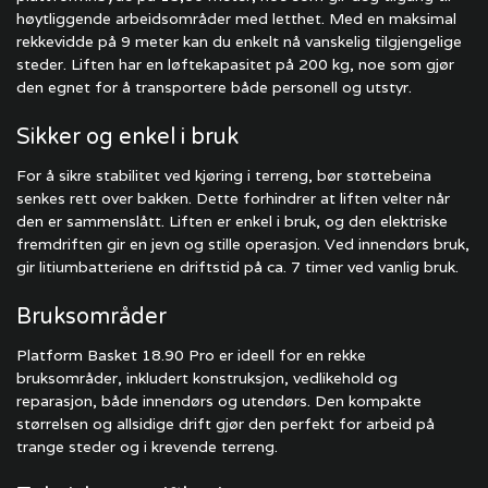
høytliggende arbeidsområder med letthet. Med en maksimal
rekkevidde på 9 meter kan du enkelt nå vanskelig tilgjengelige
steder. Liften har en løftekapasitet på 200 kg, noe som gjør
den egnet for å transportere både personell og utstyr.
Sikker og enkel i bruk
For å sikre stabilitet ved kjøring i terreng, bør støttebeina
senkes rett over bakken. Dette forhindrer at liften velter når
den er sammenslått. Liften er enkel i bruk, og den elektriske
fremdriften gir en jevn og stille operasjon. Ved innendørs bruk,
gir litiumbatteriene en driftstid på ca. 7 timer ved vanlig bruk.
Bruksområder
Platform Basket 18.90 Pro er ideell for en rekke
bruksområder, inkludert konstruksjon, vedlikehold og
reparasjon, både innendørs og utendørs. Den kompakte
størrelsen og allsidige drift gjør den perfekt for arbeid på
trange steder og i krevende terreng.