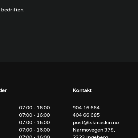
bedriften.
der
Kontakt
07:00 - 16:00
904 16 664
07:00 - 16:00
404 66 685
07:00 - 16:00
post@tskmaskin.no
07:00 - 16:00
Narmovegen 378,
07:00 - 16:00
2323 Ingeberg