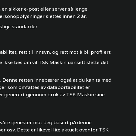
en sikker e-post eller server så lenge
rsonopplysninger slettes innen 2 år.
slige standarder.
itet, rett til innsyn, og rett mot å bli profilert.
e ikke bes om vil TSK Maskin uansett slette det
eg. Denne retten innebærer også at du kan ta med
ger som omfattes av dataportabilitet er
er generert gjennom bruk av TSK Maskin sine
y våre tjenester mot deg basert på denne
 osv. Dette er likevel lite aktuelt ovenfor TSK