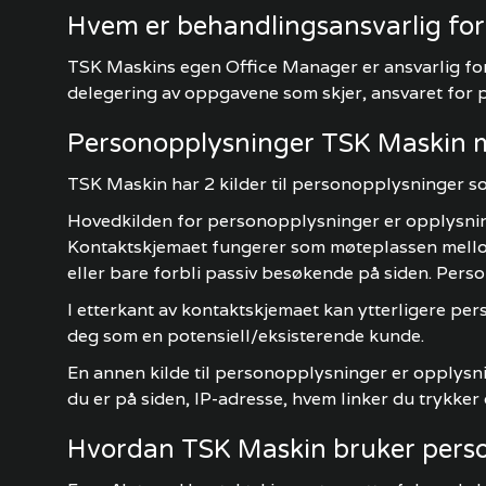
Hvem er behandlingsansvarlig fo
TSK Maskins egen Office Manager er ansvarlig for
delegering av oppgavene som skjer, ansvaret for 
Personopplysninger TSK Maskin 
TSK Maskin har 2 kilder til personopplysninger 
Hovedkilden for personopplysninger er opplysning
Kontaktskjemaet fungerer som møteplassen mellom p
eller bare forbli passiv besøkende på siden. Pers
I etterkant av kontaktskjemaet kan ytterligere p
deg som en potensiell/eksisterende kunde.
En annen kilde til personopplysninger er opplysn
du er på siden, IP-adresse, hvem linker du trykker o
Hvordan TSK Maskin bruker pers