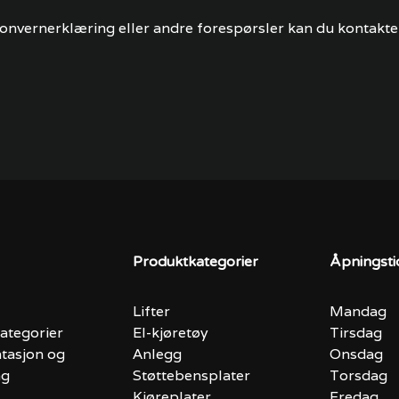
nvernerklæring eller andre forespørsler kan du kontakte 
Produktkategorier
Åpningsti
Lifter
Mandag
ategorier
El-kjøretøy
Tirsdag
tasjon og
Anlegg
Onsdag
ng
Støttebensplater
Torsdag
Kjøreplater
Fredag