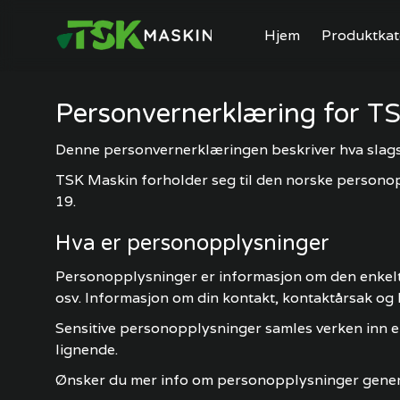
Hjem
Produktkat
Personvernerklæring for T
Denne personvernerklæringen beskriver hva slag
TSK Maskin forholder seg til den norske persono
19.
Hva er personopplysninger
Personopplysninger er informasjon om den enkelte
osv. Informasjon om din kontakt, kontaktårsak o
Sensitive personopplysninger samles verken inn el
lignende.
Ønsker du mer info om personopplysninger gener