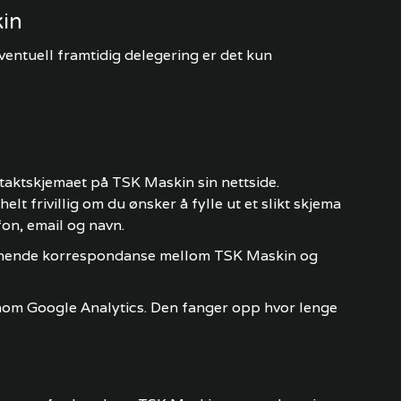
kin
ntuell framtidig delegering er det kun
taktskjemaet på TSK Maskin sin nettside.
frivillig om du ønsker å fylle ut et slikt skjema
on, email og navn.
 lignende korrespondanse mellom TSK Maskin og
nnom Google Analytics. Den fanger opp hvor lenge