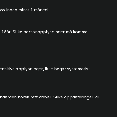
a oss innen minst 1 måned.
r 16år. Slike personopplysninger må komme
ensitive opplysninger, ikke begår systematisk
ndarden norsk rett krever. Slike oppdateringer vil