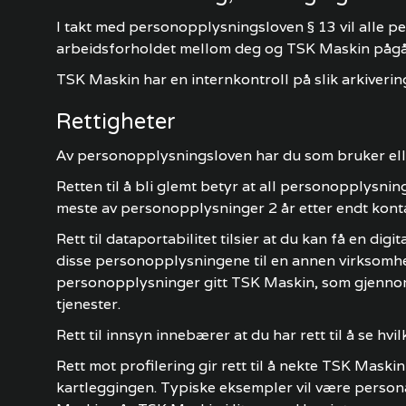
I takt med personopplysningsloven § 13 vil alle p
arbeidsforholdet mellom deg og TSK Maskin pågår.
TSK Maskin har en internkontroll på slik arkivering
Rettigheter
Av personopplysningsloven har du som bruker eller ku
Retten til å bli glemt betyr at all personopplysni
meste av personopplysninger 2 år etter endt kont
Rett til dataportabilitet tilsier at du kan få en 
disse personopplysningene til en annen virksomhet
personopplysninger gitt TSK Maskin, som gjennom
tjenester.
Rett til innsyn innebærer at du har rett til å se h
Rett mot profilering gir rett til å nekte TSK Mas
kartleggingen. Typiske eksempler vil være personal