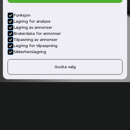
Funksjon
Lagring for analyse
Lagring av annonser
Brukerdata for annonser
Tilpasning av annonser
Lagring for tilpaspning
Sikkerhetslagring
Godta valg
484,-