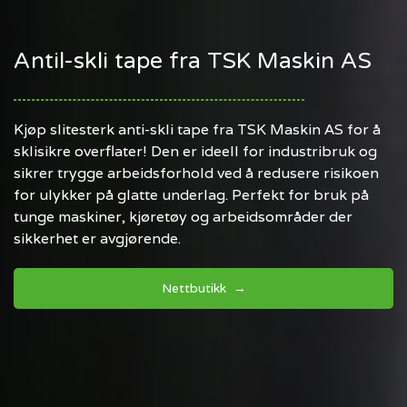
Antil-skli tape fra TSK Maskin AS
Kjøp slitesterk anti-skli tape fra TSK Maskin AS for å
sklisikre overflater! Den er ideell for industribruk og
sikrer trygge arbeidsforhold ved å redusere risikoen
for ulykker på glatte underlag. Perfekt for bruk på
tunge maskiner, kjøretøy og arbeidsområder der
sikkerhet er avgjørende.
Nettbutikk →