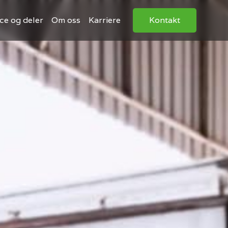
ce og deler
Om oss
Karriere
Kontakt