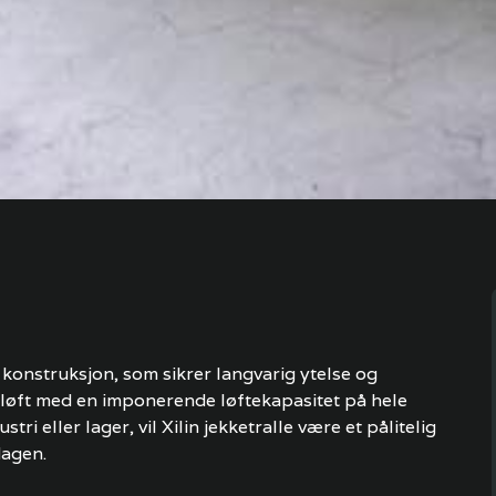
e konstruksjon, som sikrer langvarig ytelse og
e løft med en imponerende løftekapasitet på hele
ri eller lager, vil Xilin jekketralle være et pålitelig
dagen.