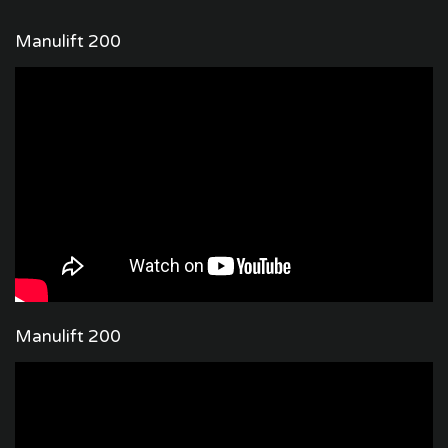
Manulift 200
Manulift 200