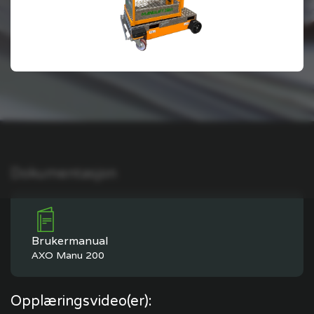
Dokumentasjon
Brukermanual
AXO Manu 200
Opplæringsvideo(er):